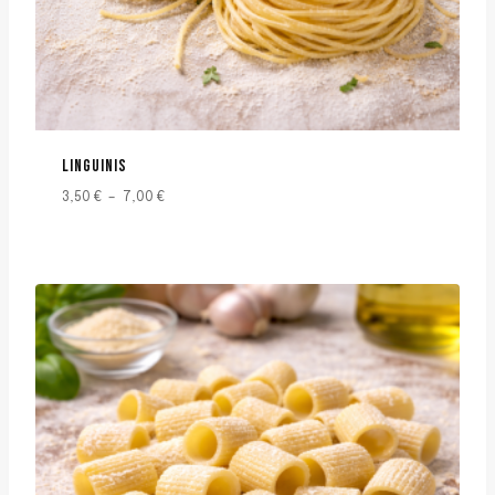
LINGUINIS
3,50
€
–
7,00
€